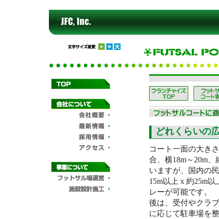
どれくらいの
コート一面の大き
合、横18m～20m、
いますが、国内の
15m以上 x 約25
レーが可能です。
後は、受付やクラ
に応じて駐車場を